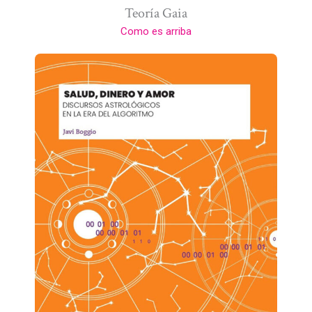
Teoría Gaia
Como es arriba