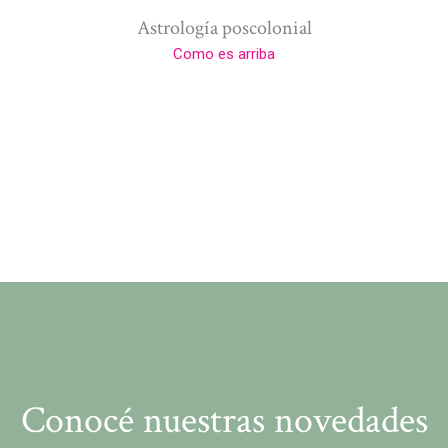
Astrología poscolonial
Como es arriba
Conocé nuestras novedades