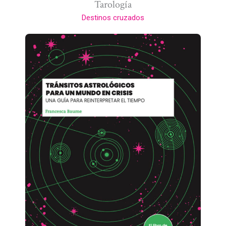
Tarología
Destinos cruzados