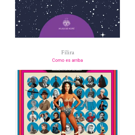
Fílira
Como es arriba