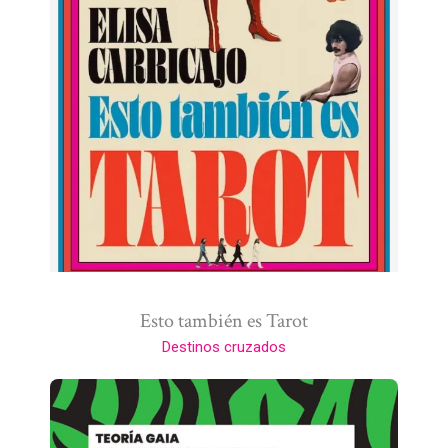
Esto también es Tarot
Destinos cruzados