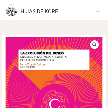
Ir
al
HIJAS DE KORE
contenido