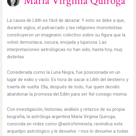
María Virginia Quiroga
La causa de Lilith es fácil de abrazar. Y esto se debe a que,
durante siglos, el patriarcado y las religiones monoteístas
construyeron un imaginario colectivo sobre su figura que la
volvió demoníaca, oscura, enojada y lujuriosa. Las
interpretaciones astrológicas no han sido, hasta hoy, muy
distintas.
Considerada como la Luna Negra, fue posicionada en un
lugar de exilio y vacío. Es hora de sacar a Lilith del destierro y
traerla de vuelta. Ella, después de todo, fue quien decidió
abandonar la promesa del Edén para ser fiel consigo misma.
Con investigación, historias, análisis y retazos de su propia
biografía, la astróloga argentina María Virginia Quiroga,
conocida en redes como @astrofeminista, reivindica este
arquetipo astrológico y le devuelve —nos lo devuelve a todas