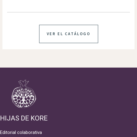
VER EL CATÁLOGO
HIJAS DE KORE
Editorial colaborativa