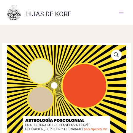
Ir
al
HIJAS DE KORE
contenido