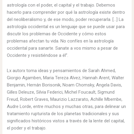
astrología con el poder, el capital y el trabajo. Debemos
hacerlo para comprender por qué la astrología existe dentro
del neoliberalismo y, de ese modo, poder recuperarla. […] La
astrología occidental es un lenguaje que se puede usar para
discutir los problemas de Occidente y cómo estos
problemas afectan tu vida. No confíes en la astrología
occidental para sanarte. Sanate a vos mismo a pesar de
Occidente y resistiéndose a él”.
Lx autorx toma ideas y pensamientos de Sarah Ahmed,
Giorgio Agamben, Maria Tereza Alvez, Hannah Arent, Walter
Benjamin, Hernán Borisonik, Noam Chomsky, Angela Davis,
Gilles Deleuze, Silvia Federici, Michel Foucault, Sigmund
Freud, Robert Graves, Maurizio Lazzarato, Achille Mbembe,
Audre Lorde, entre muchos y muchas otras, para delinear un
tratamiento rupturista de los planetas tradicionales y sus
significados históricos vistos a través de la lente del capital,
el poder y el trabajo.